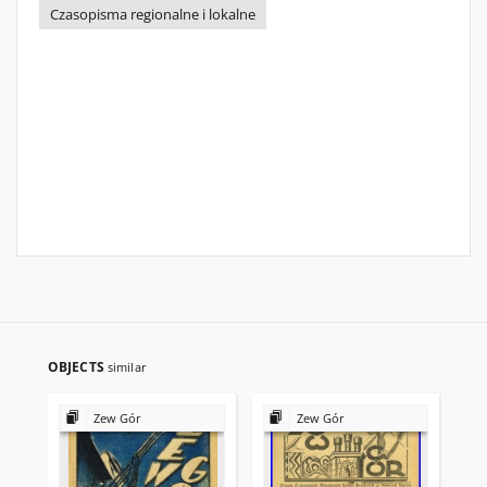
Czasopisma regionalne i lokalne
OBJECTS
similar
Zew Gór
Zew Gór