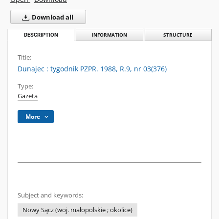
Download all
DESCRIPTION
INFORMATION
STRUCTURE
Title:
Dunajec : tygodnik PZPR. 1988, R.9, nr 03(376)
Type:
Gazeta
More
Subject and keywords:
Nowy Sącz (woj. małopolskie ; okolice)