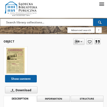
Advanced search
?
OBJECT
Show content
Download
DESCRIPTION
INFORMATION
STRUCTURE