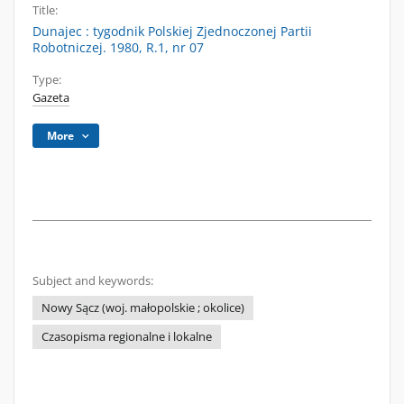
Title:
Dunajec : tygodnik Polskiej Zjednoczonej Partii
Robotniczej. 1980, R.1, nr 07
Type:
Gazeta
More
Subject and keywords:
Nowy Sącz (woj. małopolskie ; okolice)
Czasopisma regionalne i lokalne