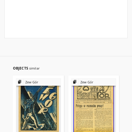
OBJECTS
similar
Zew Gór
Zew Gór