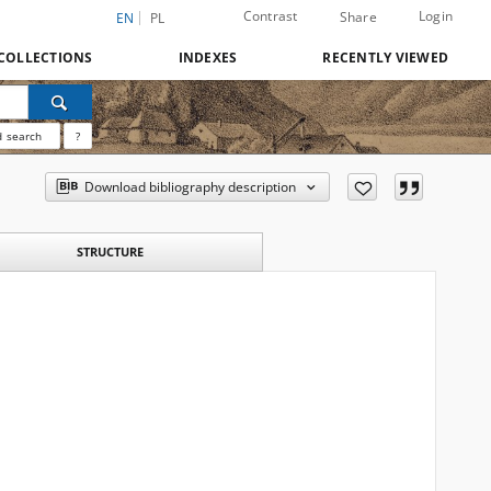
Contrast
Login
Share
EN
PL
COLLECTIONS
INDEXES
RECENTLY VIEWED
 search
?
Download bibliography description
STRUCTURE