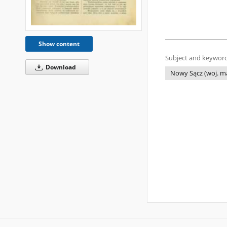
Show content
Subject and keyword
Download
Nowy Sącz (woj. ma