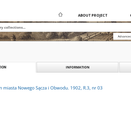
ABOUT PROJECT
Advanced
INFORMATION
ION
an miasta Nowego Sącza i Obwodu. 1902, R.3, nr 03