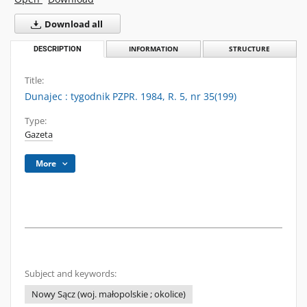
Download all
DESCRIPTION
INFORMATION
STRUCTURE
Title:
Dunajec : tygodnik PZPR. 1984, R. 5, nr 35(199)
Type:
Gazeta
More
Subject and keywords:
Nowy Sącz (woj. małopolskie ; okolice)