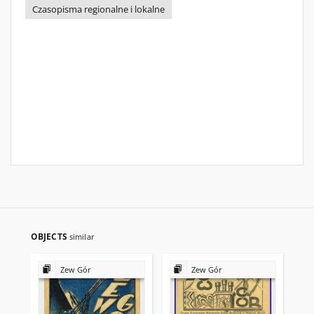
Czasopisma regionalne i lokalne
OBJECTS
similar
Zew Gór
Zew Gór