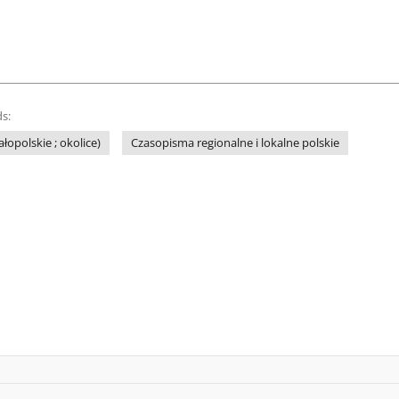
s:
łopolskie ; okolice)
Czasopisma regionalne i lokalne polskie