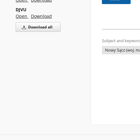
DJVU
Open
Download
Download all
Subject and keyword
Nowy Sącz (woj. ma