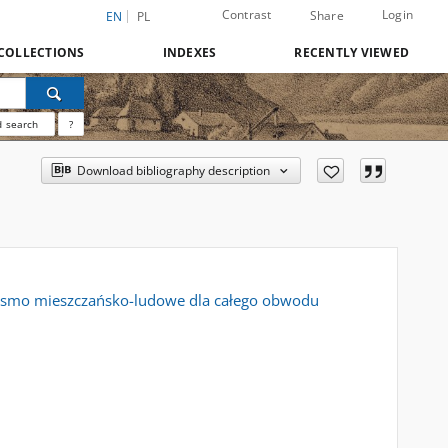
Contrast
Login
Share
EN
PL
COLLECTIONS
INDEXES
RECENTLY VIEWED
 search
?
Download bibliography description
opismo mieszczańsko-ludowe dla całego obwodu