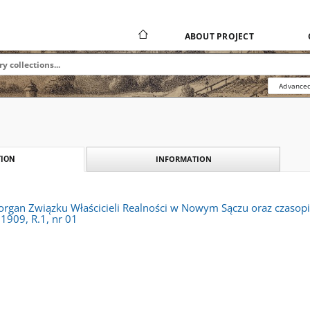
ABOUT PROJECT
Advanced
INFORMATION
ION
 organ Związku Właścicieli Realności w Nowym Sączu oraz czas
1909, R.1, nr 01