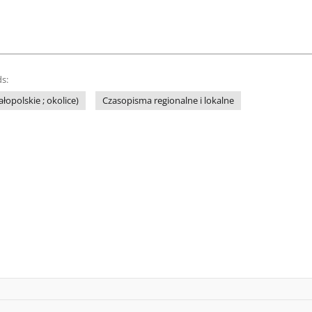
s:
łopolskie ; okolice)
Czasopisma regionalne i lokalne