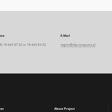
one
E-Mail
8) 18-443-87-52 or 18-443-83-02
region@sbp.nowysacz.pl
xes
About Project