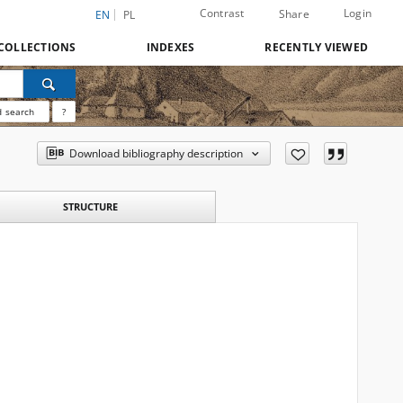
Contrast
Login
Share
EN
PL
COLLECTIONS
INDEXES
RECENTLY VIEWED
 search
?
Download bibliography description
STRUCTURE