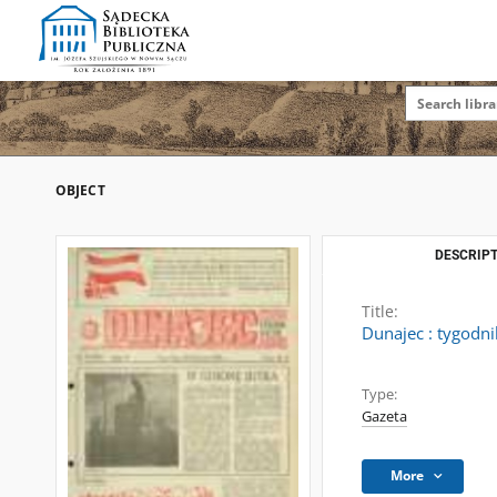
OBJECT
DESCRIPT
Title:
Dunajec : tygodni
Type:
Gazeta
More