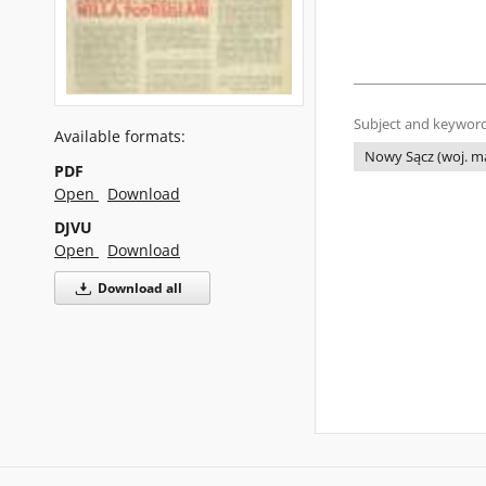
Subject and keyword
Available formats:
Nowy Sącz (woj. ma
PDF
Open
Download
DJVU
Open
Download
Download all