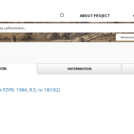
ABOUT PROJECT
Advanced
INFORMATION
ION
k PZPR. 1984, R.5, nr 18(182)