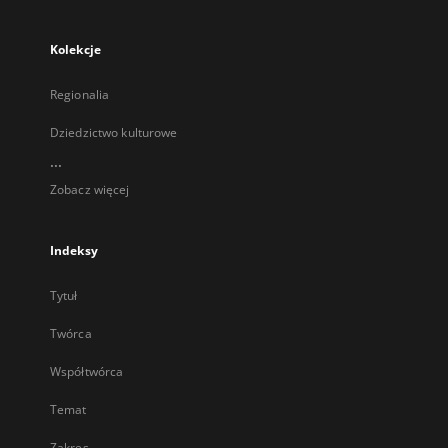
Kolekcje
Regionalia
Dziedzictwo kulturowe
...
Zobacz więcej
Indeksy
Tytuł
Twórca
Współtwórca
Temat
Zakres