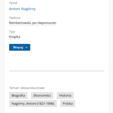
Tytuł:
Antoni Nagórny
Twórca:
Rembertowski, Jan Nepomucen
Typ:
Książka
Więcej
Temat i słowa kluczowe:
Biografia
Ekonomiści
Historia
Nagórny, Antoni (1821-1896)
Polska