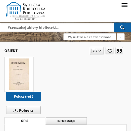
Wyszukiwanie zaawansowane
?
OBIEKT
Pokaż treść
Pobierz
OPIS
INFORMACJE