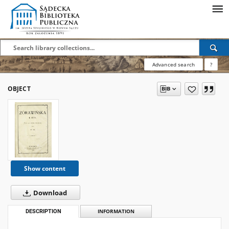
Advanced search
?
OBJECT
Show content
Download
DESCRIPTION
INFORMATION