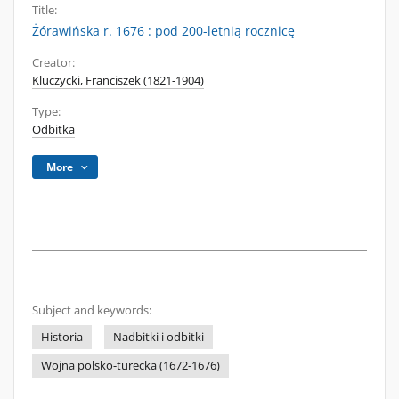
Title:
Żórawińska r. 1676 : pod 200-letnią rocznicę
Creator:
Kluczycki, Franciszek (1821-1904)
Type:
Odbitka
More
Subject and keywords:
Historia
Nadbitki i odbitki
Wojna polsko-turecka (1672-1676)