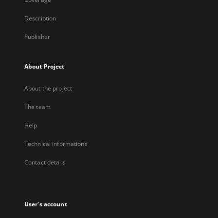
Description
Publisher
About Project
About the project
The team
Help
Technical informations
Contact details
User's account