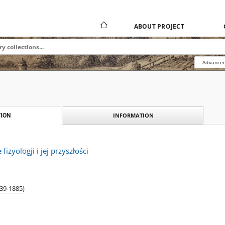
ABOUT PROJECT
Advanced
INFORMATION
ION
izyologji i jej przyszłości
839-1885)