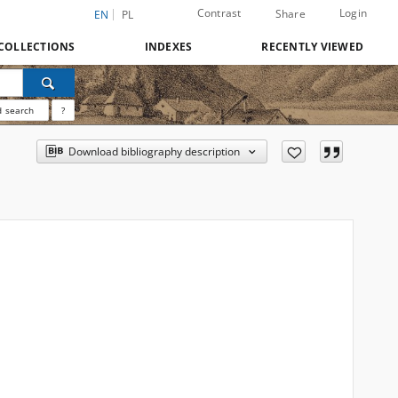
Contrast
Login
Share
EN
PL
COLLECTIONS
INDEXES
RECENTLY VIEWED
 search
?
Download bibliography description