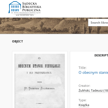
OBJECT
DESCRIPT
Title:
O obecnym stanie f
Creator:
Żuliński, Tadeusz (1
Type:
Książka