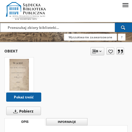
Wyszukiwanie zaawansowane
?
OBIEKT
Pokaż treść
Pobierz
OPIS
INFORMACJE