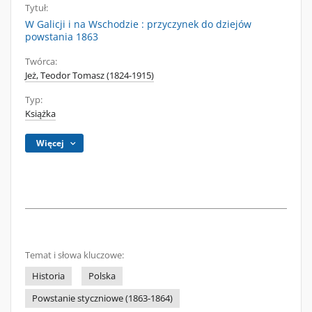
Tytuł:
W Galicji i na Wschodzie : przyczynek do dziejów
powstania 1863
Twórca:
Jeż, Teodor Tomasz (1824-1915)
Typ:
Książka
Więcej
Temat i słowa kluczowe:
Historia
Polska
Powstanie styczniowe (1863-1864)