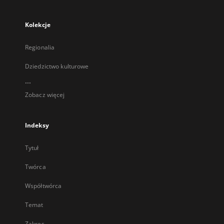
Kolekcje
Regionalia
Dziedzictwo kulturowe
...
Zobacz więcej
Indeksy
Tytuł
Twórca
Współtwórca
Temat
Zakres