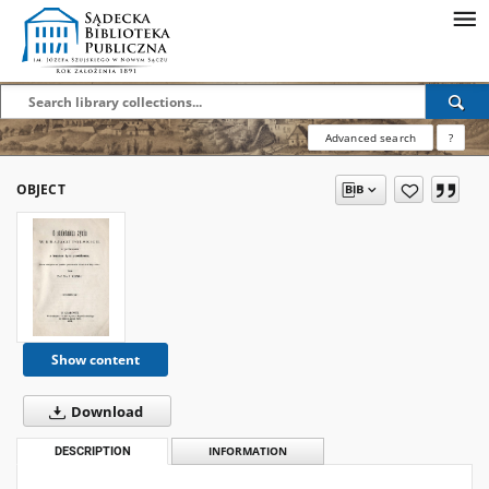
Advanced search
?
OBJECT
Show content
Download
DESCRIPTION
INFORMATION