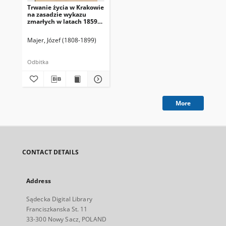
Trwanie życia w Krakowie
na zasadzie wykazu
zmarłych w latach 1859-
1868 obliczone co do
ludności chrześcijańskiéj
Majer, Józef (1808-1899)
Odbitka
More
CONTACT DETAILS
Address
Sądecka Digital Library
Franciszkanska St. 11
33-300 Nowy Sacz, POLAND