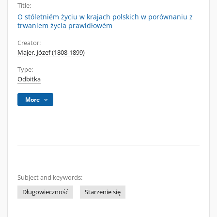
Title:
O stóletniém życiu w krajach polskich w porównaniu z
trwaniem życia prawidłowém
Creator:
Majer, Józef (1808-1899)
Type:
Odbitka
More
Subject and keywords:
Długowieczność
Starzenie się