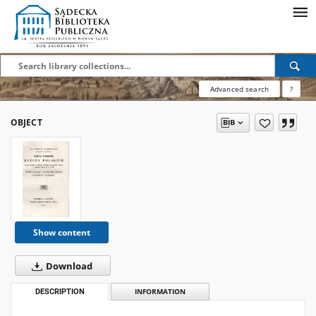
Advanced search
?
OBJECT
Show content
Download
DESCRIPTION
INFORMATION