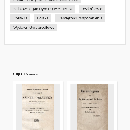
Solikowski, Jan Dymitr (1539-1603)
Bezkrólewie
Polityka
Polska
Pamiętniki i wspomnienia
Wydawnictwa źródłowe
OBJECTS
similar