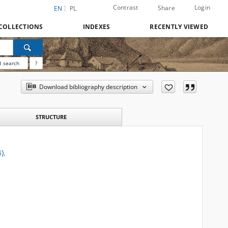
Contrast
Login
Share
EN
PL
COLLECTIONS
INDEXES
RECENTLY VIEWED
 search
?
Download bibliography description
STRUCTURE
).