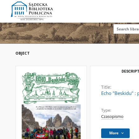
OBJECT
DESCRIPT
Title:
Echo "Beskidu" : 
Type:
Czasopismo
More