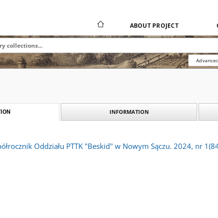
ABOUT PROJECT
Advanced
INFORMATION
ION
półrocznik Oddziału PTTK "Beskid" w Nowym Sączu. 2024, nr 1(84