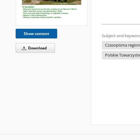
Show content
Subject and keyword
Czasopisma regiona
Download
Polskie Towarzyst