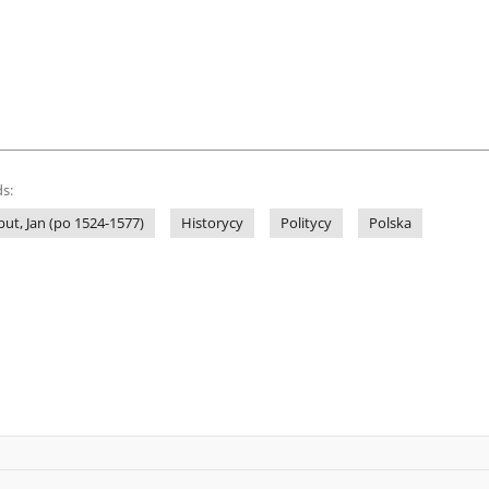
s:
ut, Jan (po 1524-1577)
Historycy
Politycy
Polska