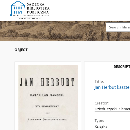
OBJECT
DESCRIPT
Title:
Jan Herbut kasztel
Creator:
Dzieduszycki, Kleme
Type:
Książka