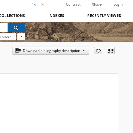
Contrast
Login
Share
EN
PL
COLLECTIONS
INDEXES
RECENTLY VIEWED
 search
?
Download bibliography description