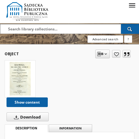
Advanced search
?
OBJECT
Show content
Download
DESCRIPTION
INFORMATION