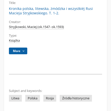
Title:
Kronika polska, litewska, żmódzka i wszystkiéj Rusi
Macieja Stryjkowskiego. T. 1-2.
Creator:
Stryjkowski, Maciej (ok.1547- ok.1593)
Type:
Książka
More
Subject and keywords:
Litwa
Polska
Rosja
Źródła historyczne