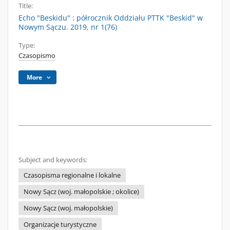
Title:
Echo "Beskidu" : półrocznik Oddziału PTTK "Beskid" w
Nowym Sączu. 2019, nr 1(76)
Type:
Czasopismo
More
Subject and keywords:
Czasopisma regionalne i lokalne
Nowy Sącz (woj. małopolskie ; okolice)
Nowy Sącz (woj. małopolskie)
Organizacje turystyczne