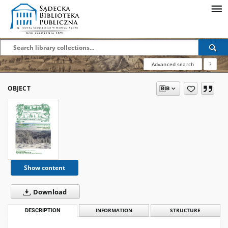
Advanced search
?
OBJECT
Show content
Download
DESCRIPTION
INFORMATION
STRUCTURE