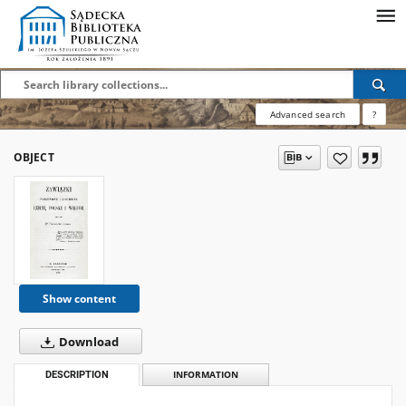
Advanced search
?
OBJECT
Show content
Download
DESCRIPTION
INFORMATION