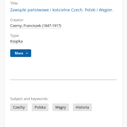
Title:
Zawiązki państwowe i kościelne Czech, Polski i Węgier.
Creator:
Czerny, Franciszek (1847-1917)
Type:
Książka
More
Subject and keywords:
Czechy
Polska
Węgry
Historia