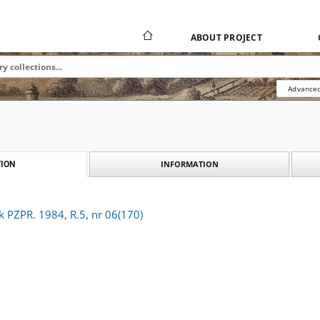
ABOUT PROJECT
Advanced
INFORMATION
ION
k PZPR. 1984, R.5, nr 06(170)