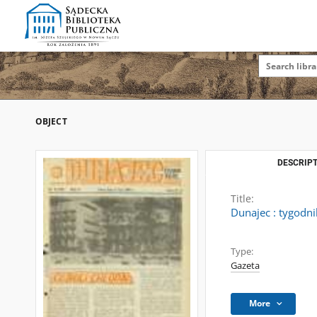
OBJECT
DESCRIPT
Title:
Dunajec : tygodni
Type:
Gazeta
More