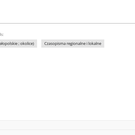
s:
łopolskie ; okolice)
Czasopisma regionalne i lokalne