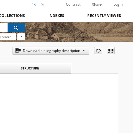
Contrast
Login
Share
EN
PL
COLLECTIONS
INDEXES
RECENTLY VIEWED
 search
?
Download bibliography description
STRUCTURE