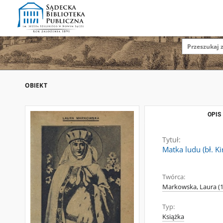
OBIEKT
OPIS
Tytuł:
Matka ludu (bł. Ki
Twórca:
Markowska, Laura (
Typ:
Książka