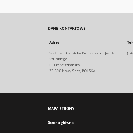
DANE KONTAKTOWE
Adres
Tel
Sądecka Biblioteka Publiczna im. Józefa
(+4
Szujskiego
ul. Franciszkańska 11
33-300 Nowy Sącz, POLSKA
MAPA STRONY
Strona główna