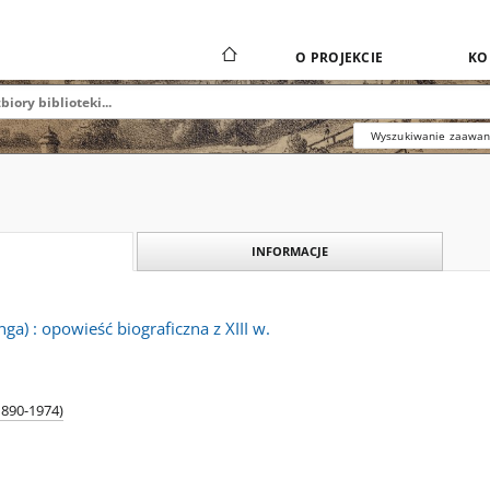
O PROJEKCIE
KO
Wyszukiwanie zaawa
INFORMACJE
nga) : opowieść biograficzna z XIII w.
1890-1974)