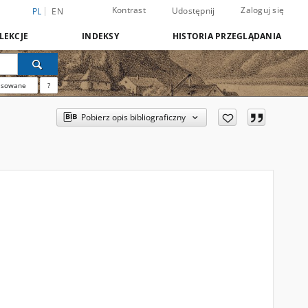
Kontrast
Zaloguj się
Udostępnij
PL
EN
LEKCJE
INDEKSY
HISTORIA PRZEGLĄDANIA
nsowane
?
Pobierz opis bibliograficzny