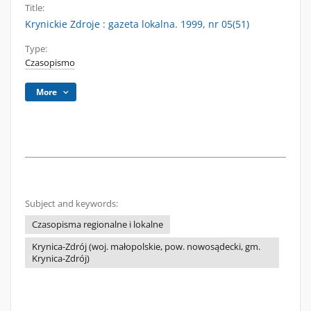
Title:
Krynickie Zdroje : gazeta lokalna. 1999, nr 05(51)
Type:
Czasopismo
More
Subject and keywords:
Czasopisma regionalne i lokalne
Krynica-Zdrój (woj. małopolskie, pow. nowosądecki, gm.
Krynica-Zdrój)