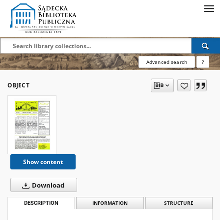
Advanced search
?
OBJECT
Show content
Download
DESCRIPTION
INFORMATION
STRUCTURE