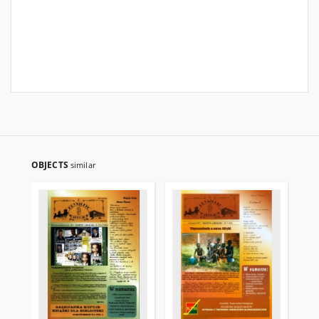
OBJECTS
similar