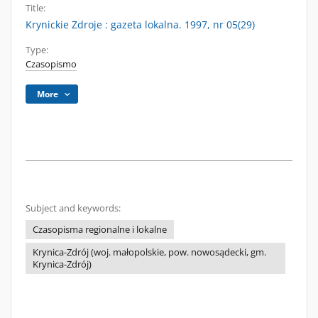
Title:
Krynickie Zdroje : gazeta lokalna. 1997, nr 05(29)
Type:
Czasopismo
More
Subject and keywords:
Czasopisma regionalne i lokalne
Krynica-Zdrój (woj. małopolskie, pow. nowosądecki, gm.
Krynica-Zdrój)