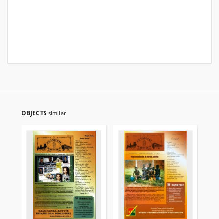
OBJECTS
similar