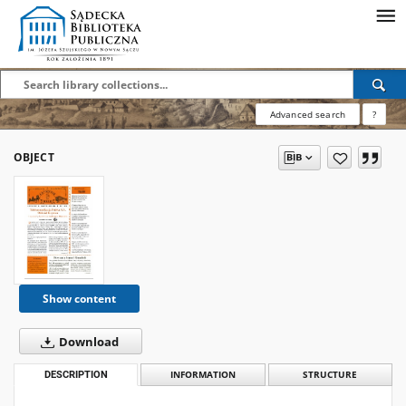
Advanced search
?
OBJECT
Show content
Download
DESCRIPTION
INFORMATION
STRUCTURE