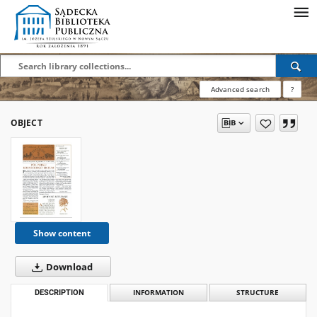
Advanced search
?
OBJECT
Show content
Download
DESCRIPTION
INFORMATION
STRUCTURE