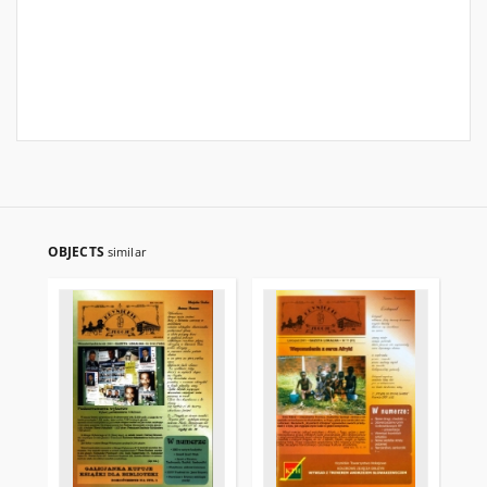
OBJECTS
similar