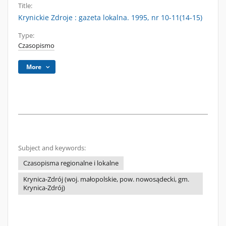
Title:
Krynickie Zdroje : gazeta lokalna. 1995, nr 10-11(14-15)
Type:
Czasopismo
More
Subject and keywords:
Czasopisma regionalne i lokalne
Krynica-Zdrój (woj. małopolskie, pow. nowosądecki, gm.
Krynica-Zdrój)