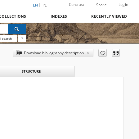
Contrast
Login
Share
EN
PL
COLLECTIONS
INDEXES
RECENTLY VIEWED
 search
?
Download bibliography description
STRUCTURE