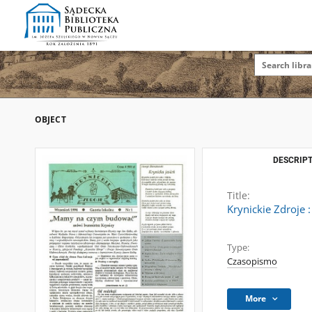
OBJECT
DESCRIPT
Title:
Krynickie Zdroje :
Type:
Czasopismo
More