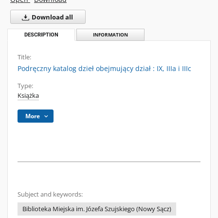
Download all
DESCRIPTION
INFORMATION
Title:
Podręczny katalog dzieł obejmujący dział : IX, IIIa i IIIc
Type:
Książka
More
Subject and keywords:
Biblioteka Miejska im. Józefa Szujskiego (Nowy Sącz)