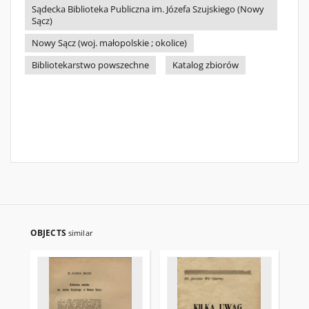
Sądecka Biblioteka Publiczna im. Józefa Szujskiego (Nowy
Sącz)
Nowy Sącz (woj. małopolskie ; okolice)
Bibliotekarstwo powszechne
Katalog zbiorów
OBJECTS
similar