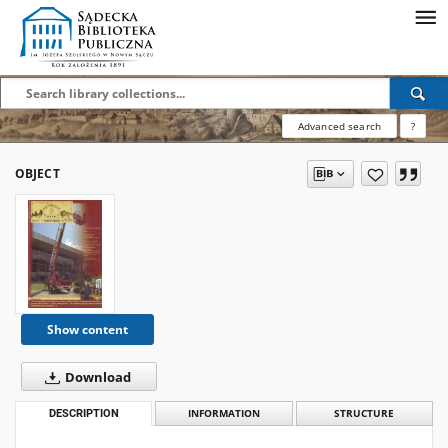
Advanced search
?
OBJECT
Show content
Download
DESCRIPTION
INFORMATION
STRUCTURE