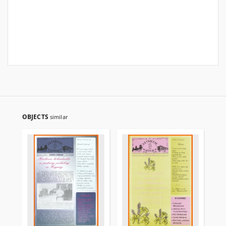
OBJECTS
similar