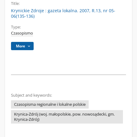
Title:
Krynickie Zdroje : gazeta lokalna. 2007, R.13, nr 05-
06(135-136)
Type:
Czasopismo
More
Subject and keywords:
Czasopisma regionalne i lokalne polskie
Krynica-Zdrój (woj. małopolskie, pow. nowosądecki, gm.
Krynica-Zdrój)