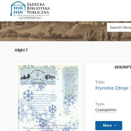
OBJECT
DESCRIPT
Title:
Krynickie Zdroje 
Type:
Czasopismo
More