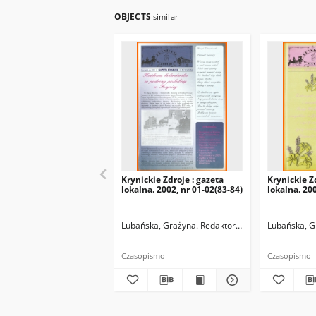
OBJECTS
similar
Krynickie Zdroje : gazeta
Krynickie Z
lokalna. 2002, nr 01-02(83-84)
lokalna. 200
Lubańska, Grażyna. Redaktor naczelny
Lubańska, G
Czasopismo
Czasopismo