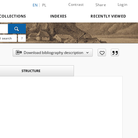
Contrast
Login
Share
EN
PL
COLLECTIONS
INDEXES
RECENTLY VIEWED
 search
?
Download bibliography description
STRUCTURE