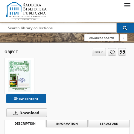
Advanced search
?
OBJECT
Show content
Download
DESCRIPTION
INFORMATION
STRUCTURE