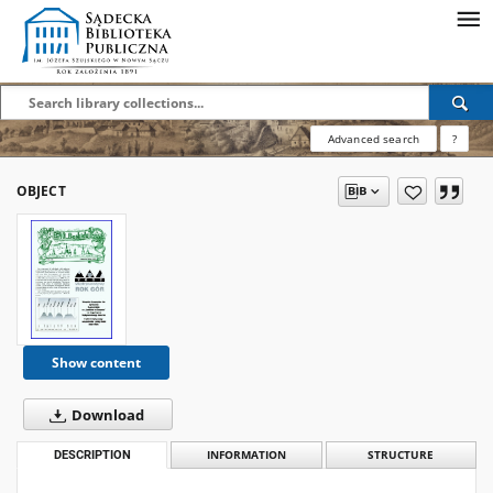
Advanced search
?
OBJECT
Show content
Download
DESCRIPTION
INFORMATION
STRUCTURE