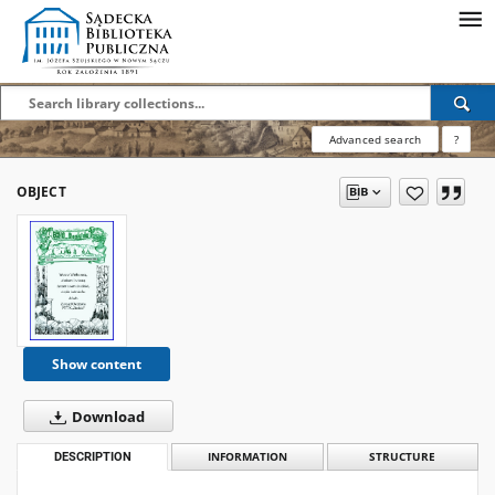
Advanced search
?
OBJECT
Show content
Download
DESCRIPTION
INFORMATION
STRUCTURE