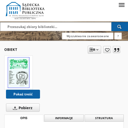
Wyszukiwanie zaawansowane
?
OBIEKT
Pokaż treść
Pobierz
OPIS
INFORMACJE
STRUKTURA