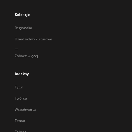
Kolekcje
Regionalia
Dziedzictwo kulturowe
...
Zobacz więcej
Indeksy
Tytuł
Twórca
Współtwórca
Temat
Zakres