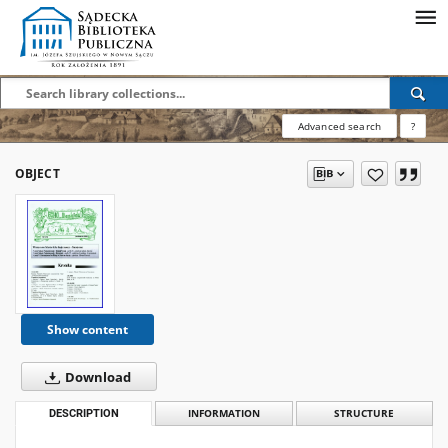
Advanced search
?
OBJECT
Show content
Download
DESCRIPTION
INFORMATION
STRUCTURE