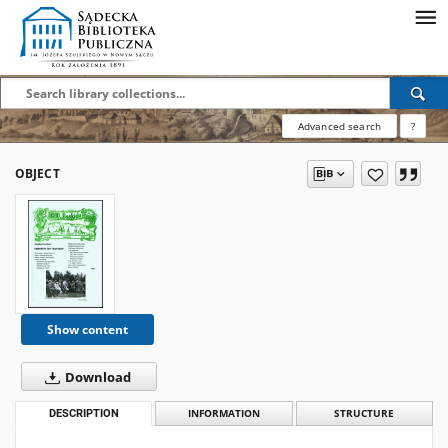
Advanced search
?
OBJECT
Show content
Download
DESCRIPTION
INFORMATION
STRUCTURE