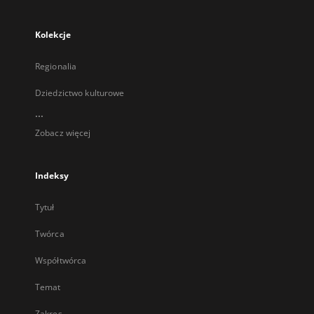
Kolekcje
Regionalia
Dziedzictwo kulturowe
...
Zobacz więcej
Indeksy
Tytuł
Twórca
Współtwórca
Temat
Zakres