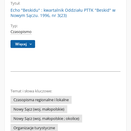
Tytuł:
Echo "Beskidu" : kwartalnik Oddziału PTTK "Beskid" w
Nowym Sączu. 1996, nr 3(23)
Typ:
Czasopismo
Więcej
Temat i słowa kluczowe:
Czasopisma regionalne i lokalne
Nowy Sącz (woj. małopolskie)
Nowy Sącz (woj. małopolskie ; okolice)
Organizacje turystyczne