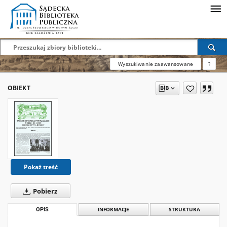
Wyszukiwanie zaawansowane
?
OBIEKT
Pokaż treść
Pobierz
OPIS
INFORMACJE
STRUKTURA