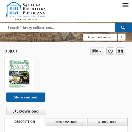
Advanced search
?
OBJECT
Show content
Download
DESCRIPTION
INFORMATION
STRUCTURE