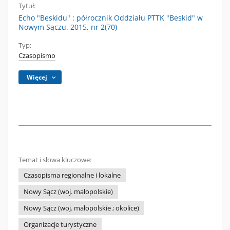
Tytuł:
Echo "Beskidu" : półrocznik Oddziału PTTK "Beskid" w
Nowym Sączu. 2015, nr 2(70)
Typ:
Czasopismo
Więcej
Temat i słowa kluczowe:
Czasopisma regionalne i lokalne
Nowy Sącz (woj. małopolskie)
Nowy Sącz (woj. małopolskie ; okolice)
Organizacje turystyczne