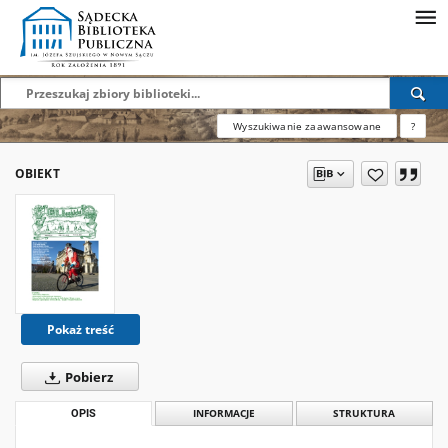
Wyszukiwanie zaawansowane
?
OBIEKT
Pokaż treść
Pobierz
OPIS
INFORMACJE
STRUKTURA