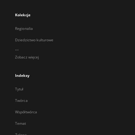
Kolekcje
Regionalia
Dziedzictwo kulturowe
...
Zobacz więcej
Indeksy
Tytuł
Twórca
Współtwórca
Temat
Zakres