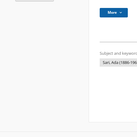
More
Subject and keyword
Sari, Ada (1886-196