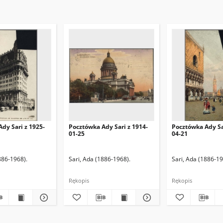
dy Sari z 1925-
Pocztówka Ady Sari z 1914-
Pocztówka Ady Sa
01-25
04-21
886-1968).
Sari, Ada (1886-1968).
Sari, Ada (1886-19
Rękopis
Rękopis