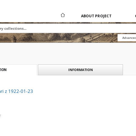
ABOUT PROJECT
Advanced
INFORMATION
ION
ri z 1922-01-23
.