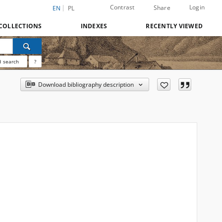
Contrast
Login
Share
EN
PL
COLLECTIONS
INDEXES
RECENTLY VIEWED
 search
?
Download bibliography description