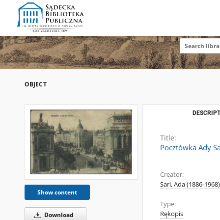
OBJECT
DESCRIPT
Title:
Pocztówka Ady Sa
Creator:
Sari, Ada (1886-1968)
Show content
Type:
Rękopis
Download