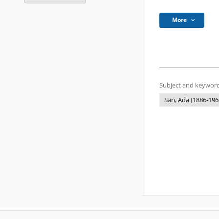
More
Subject and keyword
Sari, Ada (1886-196