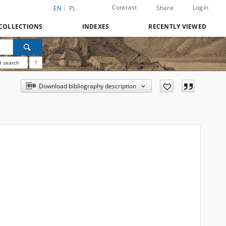
Contrast
Login
Share
EN
PL
COLLECTIONS
INDEXES
RECENTLY VIEWED
 search
?
Download bibliography description