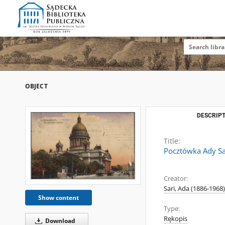
OBJECT
DESCRIPT
Title:
Pocztówka Ady Sa
Creator:
Sari, Ada (1886-1968)
Show content
Type:
Rękopis
Download