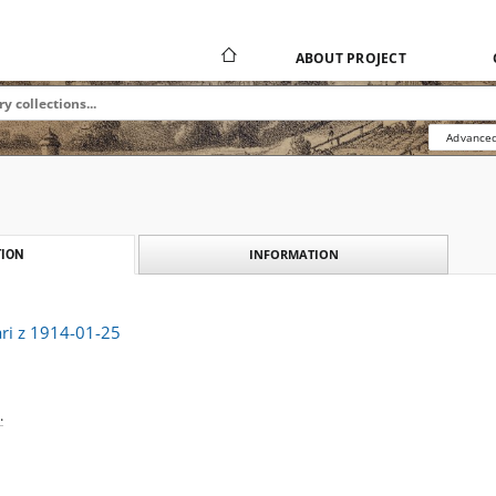
ABOUT PROJECT
Advanced
INFORMATION
ION
ri z 1914-01-25
.