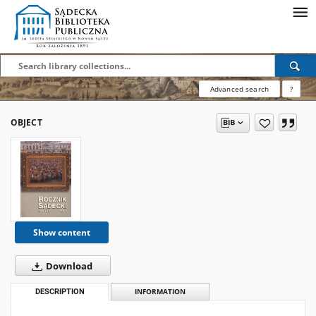
Advanced search
?
OBJECT
Show content
Download
DESCRIPTION
INFORMATION