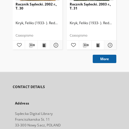
Rocznik Sądecki. 2002 r.,
Rocznik Sądecki. 2003 r.,
Roc
T. 30
T. 31
T. 
Kiryk, Feliks (1933- ). Redaktor
Kiryk, Feliks (1933- ). Redaktor
Kir
Czasopismo
Czasopismo
Cza
More
CONTACT DETAILS
Address
Sądecka Digital Library
Franciszkanska St. 11
33-300 Nowy Sacz, POLAND