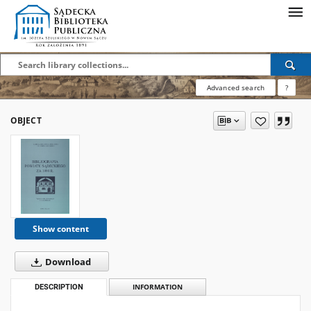
Advanced search
?
OBJECT
Show content
Download
DESCRIPTION
INFORMATION