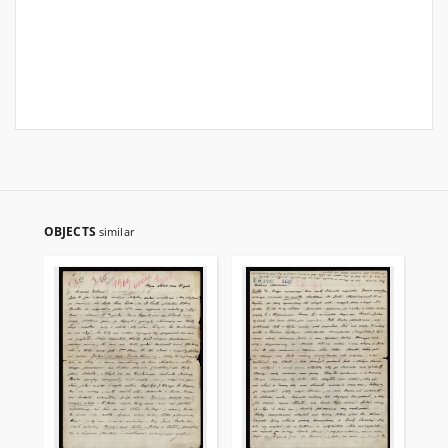
OBJECTS
similar