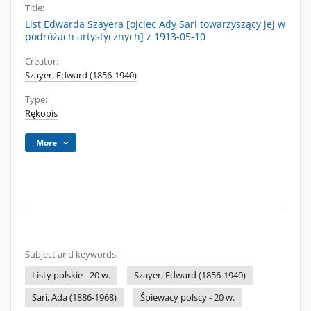
Title:
List Edwarda Szayera [ojciec Ady Sari towarzyszący jej w
podróżach artystycznych] z 1913-05-10
Creator:
Szayer, Edward (1856-1940)
Type:
Rękopis
More
Subject and keywords:
Listy polskie - 20 w.
Szayer, Edward (1856-1940)
Sari, Ada (1886-1968)
Śpiewacy polscy - 20 w.