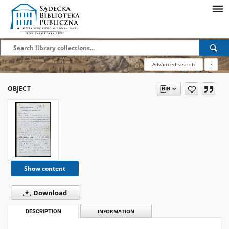
Advanced search
?
OBJECT
Show content
Download
DESCRIPTION
INFORMATION