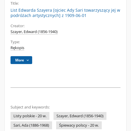
Title:
List Edwarda Szayera [ojciec Ady Sari towarzyszący jej w
podróżach artystycznych] z 1909-06-01
Creator:
Szayer, Edward (1856-1940)
Type:
Rękopis
More
Subject and keywords:
Listy polskie - 20 w.
Szayer, Edward (1856-1940)
Sari, Ada (1886-1968)
Śpiewacy polscy - 20 w.