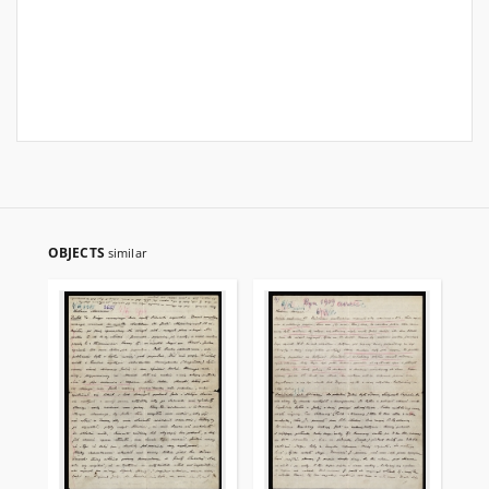
OBJECTS
similar