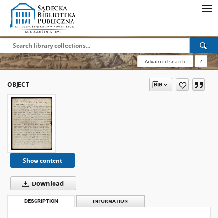
Advanced search
?
OBJECT
Show content
Download
DESCRIPTION
INFORMATION