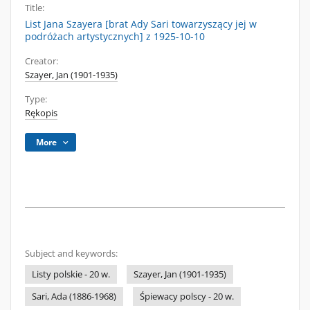
Title:
List Jana Szayera [brat Ady Sari towarzyszący jej w
podróżach artystycznych] z 1925-10-10
Creator:
Szayer, Jan (1901-1935)
Type:
Rękopis
More
Subject and keywords:
Listy polskie - 20 w.
Szayer, Jan (1901-1935)
Sari, Ada (1886-1968)
Śpiewacy polscy - 20 w.