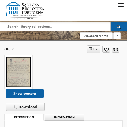
Advanced search
?
OBJECT
Show content
Download
DESCRIPTION
INFORMATION