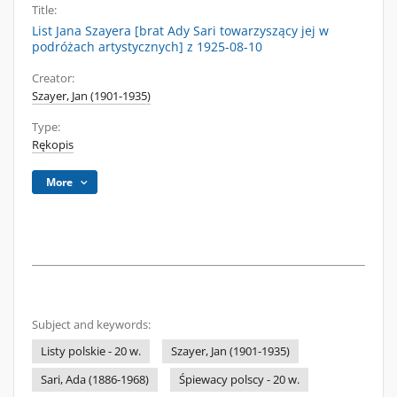
Title:
List Jana Szayera [brat Ady Sari towarzyszący jej w
podróżach artystycznych] z 1925-08-10
Creator:
Szayer, Jan (1901-1935)
Type:
Rękopis
More
Subject and keywords:
Listy polskie - 20 w.
Szayer, Jan (1901-1935)
Sari, Ada (1886-1968)
Śpiewacy polscy - 20 w.