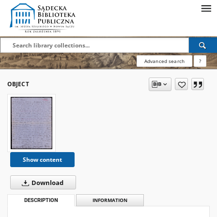
Advanced search
?
OBJECT
Show content
Download
DESCRIPTION
INFORMATION