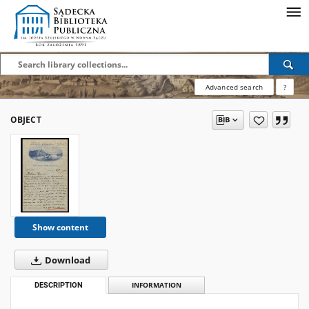
Advanced search
?
OBJECT
Show content
Download
DESCRIPTION
INFORMATION