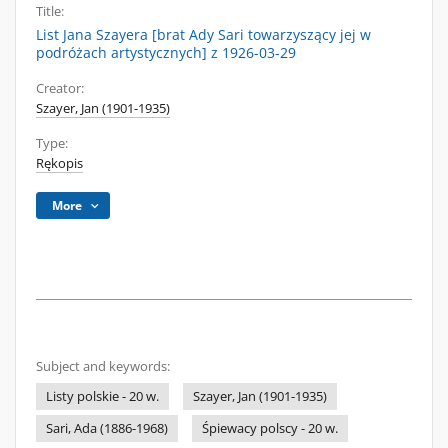
Title:
List Jana Szayera [brat Ady Sari towarzyszący jej w
podróżach artystycznych] z 1926-03-29
Creator:
Szayer, Jan (1901-1935)
Type:
Rękopis
More
Subject and keywords:
Listy polskie - 20 w.
Szayer, Jan (1901-1935)
Sari, Ada (1886-1968)
Śpiewacy polscy - 20 w.