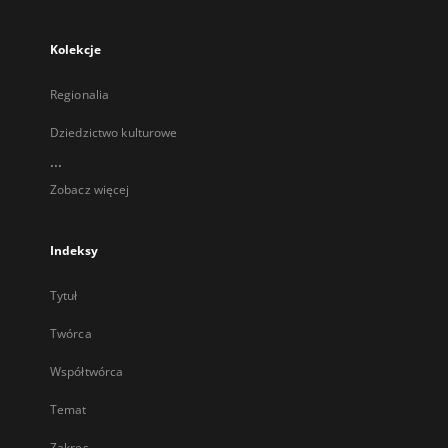
Kolekcje
Regionalia
Dziedzictwo kulturowe
...
Zobacz więcej
Indeksy
Tytuł
Twórca
Współtwórca
Temat
Zakres