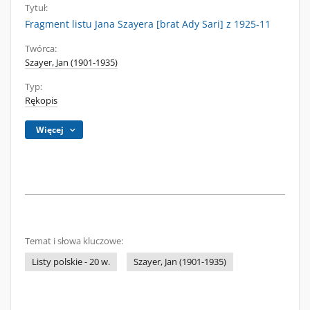
Tytuł:
Fragment listu Jana Szayera [brat Ady Sari] z 1925-11
Twórca:
Szayer, Jan (1901-1935)
Typ:
Rękopis
Więcej
Temat i słowa kluczowe:
Listy polskie - 20 w.
Szayer, Jan (1901-1935)