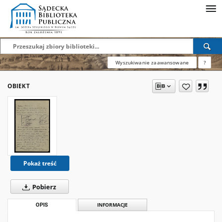
Wyszukiwanie zaawansowane
?
OBIEKT
Pokaż treść
Pobierz
OPIS
INFORMACJE