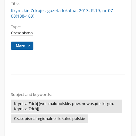
Title:
Krynickie Zdroje : gazeta lokalna. 2013, R.19, nr 07-
08(188-189)
Type:
Czasopismo
More
Subject and keywords:
Krynica-Zdrój (woj. małopolskie, pow. nowosądecki, gm.
Krynica-Zdrój)
Czasopisma regionalne i lokalne polskie