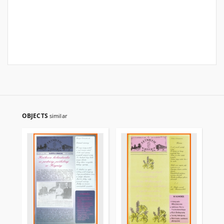
OBJECTS
similar