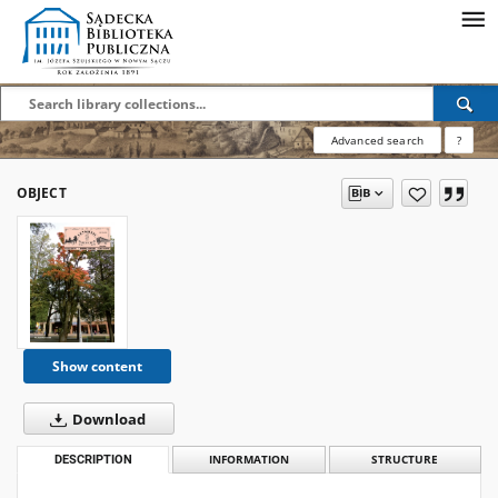
Advanced search
?
OBJECT
Show content
Download
DESCRIPTION
INFORMATION
STRUCTURE