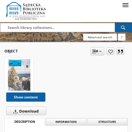
Advanced search
?
OBJECT
Show content
Download
DESCRIPTION
INFORMATION
STRUCTURE