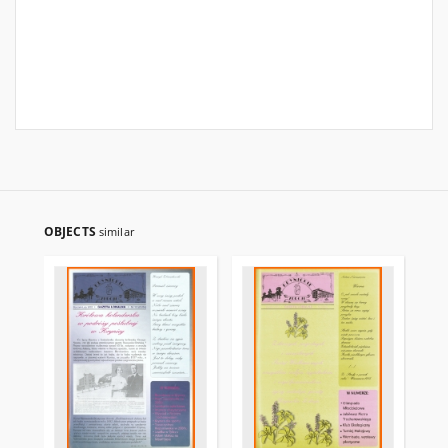
OBJECTS
similar