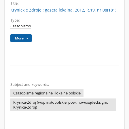
Title:
Krynickie Zdroje : gazeta lokalna. 2012, R.19, nr 08(181)
Type:
Czasopismo
More
Subject and keywords:
Czasopisma regionalne i lokalne polskie
Krynica-Zdrój (woj. małopolskie, pow. nowosądecki, gm.
Krynica-Zdrój)