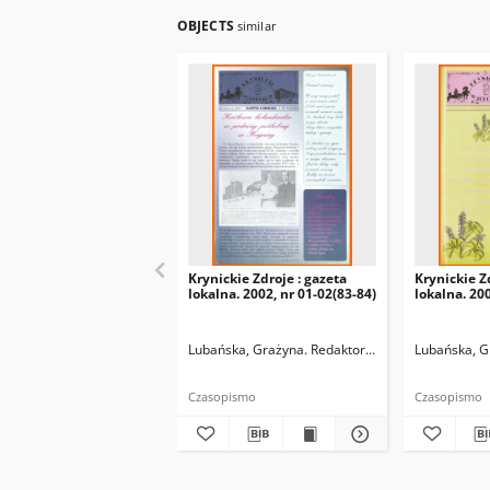
OBJECTS
similar
Krynickie Zdroje : gazeta
Krynickie Z
lokalna. 2002, nr 01-02(83-84)
lokalna. 200
Lubańska, Grażyna. Redaktor naczelny
Lubańska, G
Czasopismo
Czasopismo