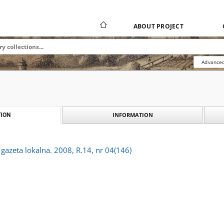
ABOUT PROJECT
Advanced
INFORMATION
ION
 gazeta lokalna. 2008, R.14, nr 04(146)