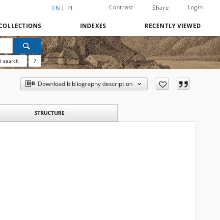
Contrast
Login
Share
EN
PL
COLLECTIONS
INDEXES
RECENTLY VIEWED
 search
?
Download bibliography description
STRUCTURE