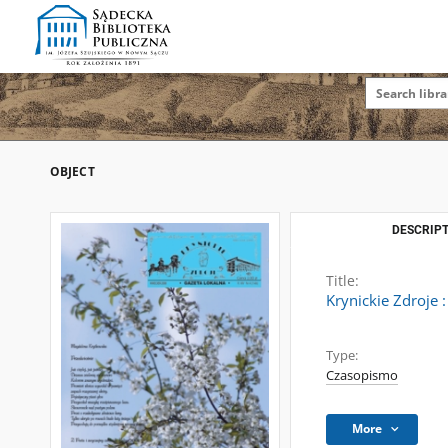
OBJECT
DESCRIPT
Title:
Krynickie Zdroje :
Type:
Czasopismo
More