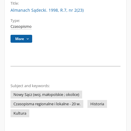
Title:
Almanach Sądecki. 1998, R.7, nr 2(23)
Type:
Czasopismo
More
Subject and keywords:
Nowy Sącz (woj. małopolskie ; okolice)
Czasopisma regionalne i lokalne - 20 w.
Historia
Kultura