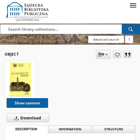
Advanced search
?
OBJECT
Show content
Download
DESCRIPTION
INFORMATION
STRUCTURE