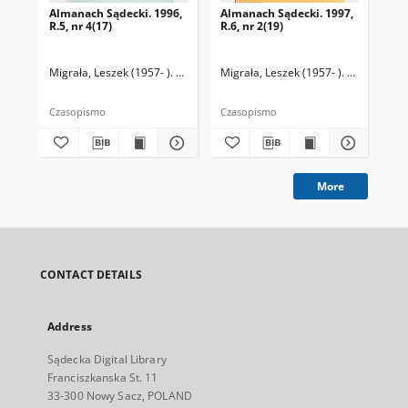
Almanach Sądecki. 1996,
Almanach Sądecki. 1997,
Al
R.5, nr 4(17)
R.6, nr 2(19)
R.5
Migrała, Leszek (1957- ). Redaktor naczelny
Migrała, Leszek (1957- ). Redaktor n
Mig
Czasopismo
Czasopismo
Cza
More
CONTACT DETAILS
Address
Sądecka Digital Library
Franciszkanska St. 11
33-300 Nowy Sacz, POLAND