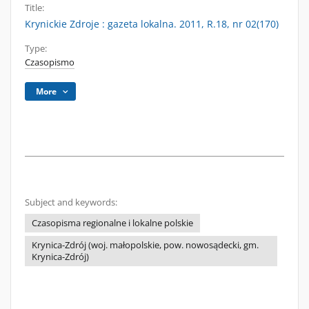
Title:
Krynickie Zdroje : gazeta lokalna. 2011, R.18, nr 02(170)
Type:
Czasopismo
More
Subject and keywords:
Czasopisma regionalne i lokalne polskie
Krynica-Zdrój (woj. małopolskie, pow. nowosądecki, gm.
Krynica-Zdrój)