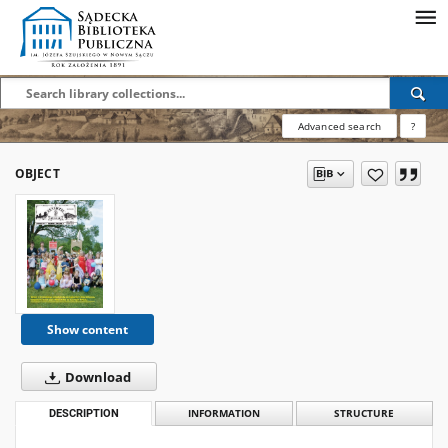
Advanced search
?
OBJECT
Show content
Download
DESCRIPTION
INFORMATION
STRUCTURE