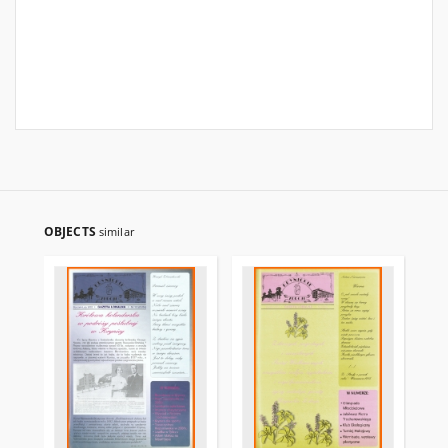
OBJECTS
similar